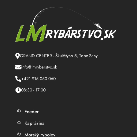
GRAND CENTER - Škultétyho 5, Topoľčany
info@lmrybarstvo.sk
+421 915 050 060
08:30 - 17:00
Feeder
Kaprárina
Morský rybolov