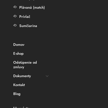
Plávaná (match)
Prívlač
Sumčiarina
Domov
E-shop
Odstúpenie od
zmluvy
Dokumenty
Kontakt
Blog