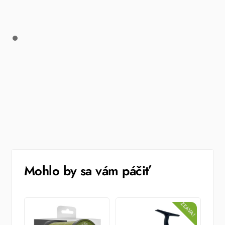
Mohlo by sa vám páčiť
ZĽAVA!