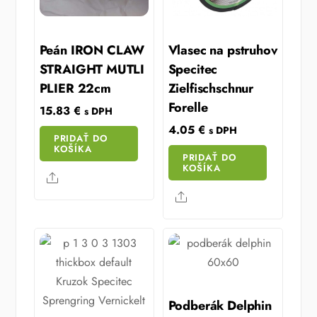
Peán IRON CLAW
Vlasec na pstruhov
STRAIGHT MUTLI
Specitec
PLIER 22cm
Zielfischschnur
Forelle
15.83
€
s DPH
4.05
€
s DPH
PRIDAŤ DO
KOŠÍKA
PRIDAŤ DO
KOŠÍKA
Share
Share
Podberák Delphin