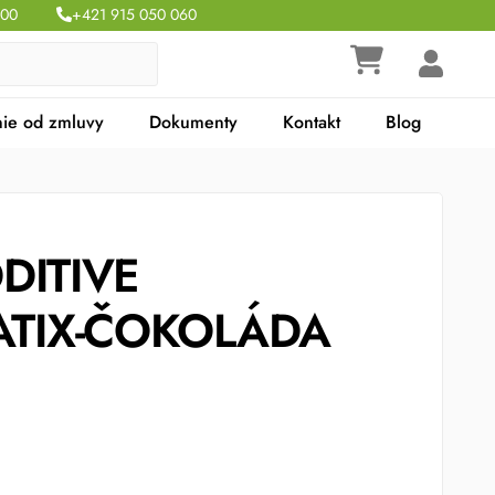
:00
+421 915 050 060
ie od zmluvy
Dokumenty
Kontakt
Blog
DDITIVE
TIX-ČOKOLÁDA