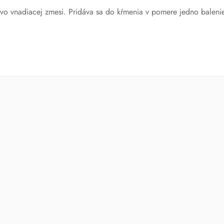
 vo vnadiacej zmesi. Pridáva sa do kŕmenia v pomere jedno baleni