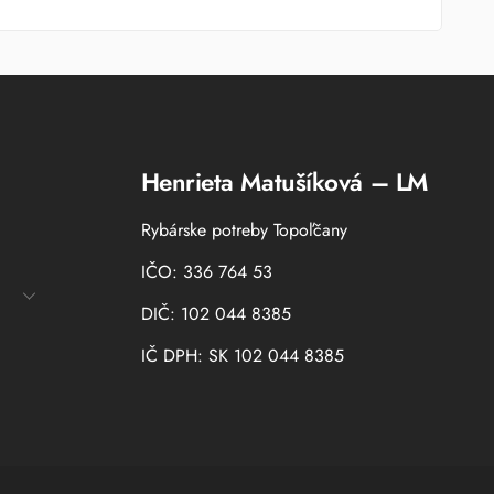
Henrieta Matušíková – LM
Rybárske potreby Topoľčany
IČO: 336 764 53
DIČ: 102 044 8385
IČ DPH: SK 102 044 8385