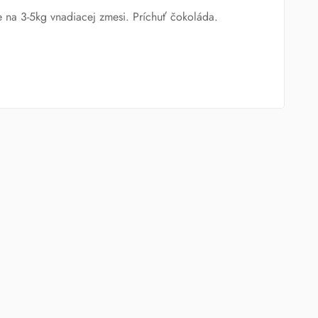
e na 3-5kg vnadiacej zmesi. Príchuť čokoláda.