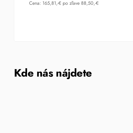
Cena: 165,81,-€ po zľave 88,50,-€
Kde nás nájdete