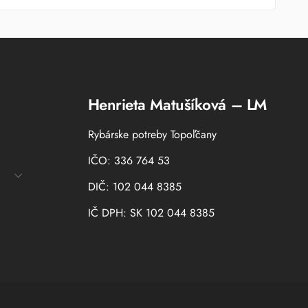
Henrieta Matušíková – LM
Rybárske potreby Topoľčany
IČO: 336 764 53
DIČ: 102 044 8385
IČ DPH: SK 102 044 8385