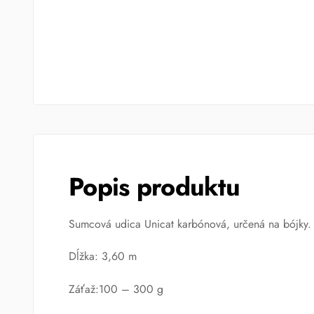
Popis produktu
Sumcová udica Unicat karbónová, určená na bójky.
Dĺžka: 3,60 m
Záťaž:100 – 300 g