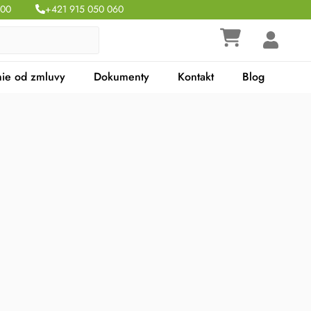
:00
+421 915 050 060
ie od zmluvy
Dokumenty
Kontakt
Blog