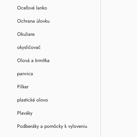
Oceľové lanko
Ochrana úlovku
Okuliare
okysličovač
Olová a krmítka
panvica
Pilker
plastické olovo
Plaváky
Podberáky a pomôcky k vyloveniu