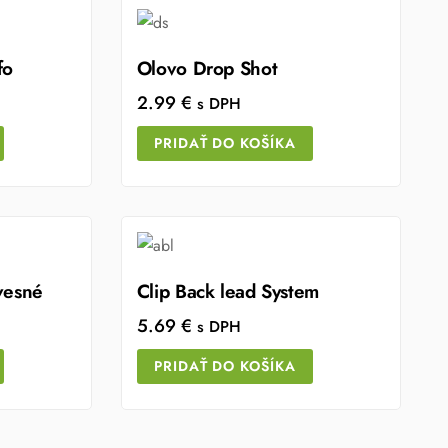
fo
Olovo Drop Shot
2.99
€
s DPH
PRIDAŤ DO KOŠÍKA
vesné
Clip Back lead System
5.69
€
s DPH
PRIDAŤ DO KOŠÍKA