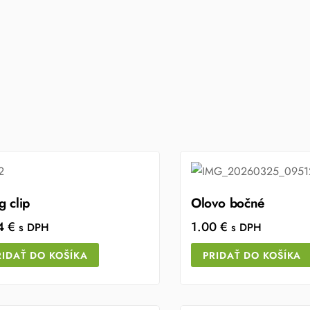
g clip
Olovo bočné
54
€
1.00
€
s DPH
s DPH
RIDAŤ DO KOŠÍKA
PRIDAŤ DO KOŠÍKA