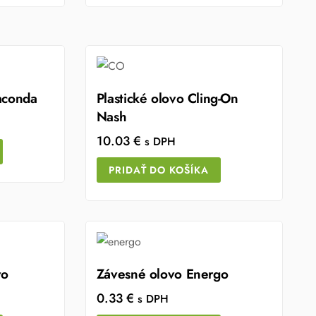
aconda
Plastické olovo Cling-On
Nash
10.03
€
s DPH
PRIDAŤ DO KOŠÍKA
vo
Závesné olovo Energo
0.33
€
s DPH