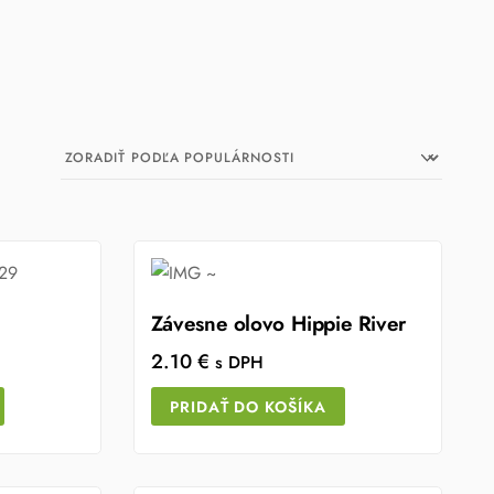
Závesne olovo Hippie River
2.10
€
s DPH
PRIDAŤ DO KOŠÍKA