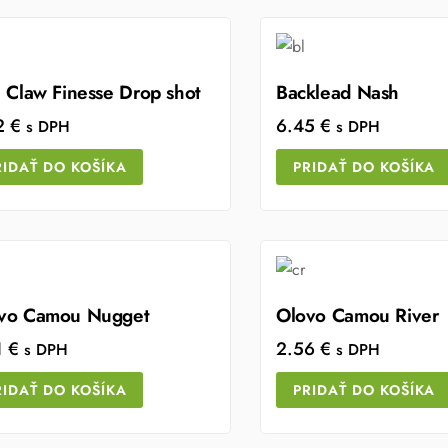
n Claw Finesse Drop shot
Backlead Nash
2
€
6.45
€
s DPH
s DPH
RIDAŤ DO KOŠÍKA
PRIDAŤ DO KOŠÍKA
vo Camou Nugget
Olovo Camou River
1
€
2.56
€
s DPH
s DPH
RIDAŤ DO KOŠÍKA
PRIDAŤ DO KOŠÍKA