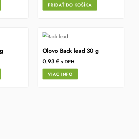
PRIDAŤ DO KOŠÍKA
 g
Olovo Back lead 30 g
0.93
€
s DPH
VIAC INFO