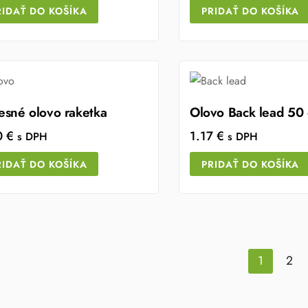
RIDAŤ DO KOŠÍKA
PRIDAŤ DO KOŠÍKA
esné olovo raketka
Olovo Back lead 50
0
€
1.17
€
s DPH
s DPH
RIDAŤ DO KOŠÍKA
PRIDAŤ DO KOŠÍKA
1
2