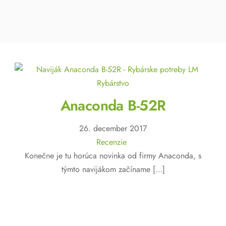
Anaconda B-52R
26
.
december
2017
Recenzie
Konečne je tu horúca novinka od firmy Anaconda, s
týmto navijákom začíname […]