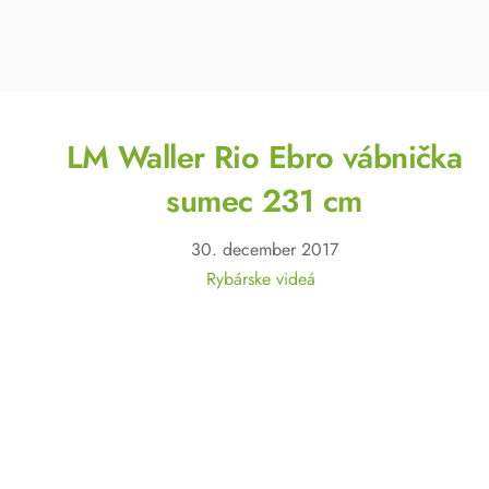
LM Waller Rio Ebro vábnička
sumec 231 cm
30
.
december
2017
Rybárske videá