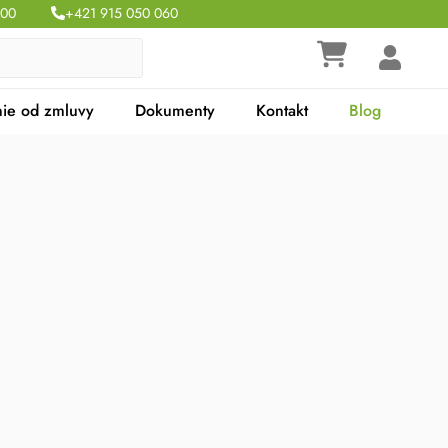
:00
+421 915 050 060
ie od zmluvy
Dokumenty
Kontakt
Blog