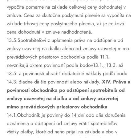
vypočíta pomerne na základe celkovej ceny dohodnutej v
zmluve. Cena za skutočne poskytnuté plnenie sa vypočíta na
základe trhovej ceny poskytnutého plnenia, ak je celková
cena dohodnutá v zmluve nadhodnotená.
13.5.Spotrebiteľovi z uplatnenia práva na odstúpenie od
zmluvy uzavretej na diaľku alebo od zmluvy uzavretej mimo
prevádzkových priestorov obchodníka podľa 11.1.
nevznikajú okrem povinností podľa bodov13.1., 13.3. až
13.5. a povinnosti uhradiť dodatočné náklady podľa bodu
14.3. žiadne ďalšie povinnosti alebo náklady.
XIV. Práva a
povinnosti obchodníka po odstúpení spotrebiteľa od
zmluvy uzavretej na diaľku a od zmluvy uzavretej
mimo prevádzkových priestorov obchodníka
14.1.Obchodník je povinný do 14 dní odo dňa doručenia
oznámenia o odstúpení od zmluvy vrátiť spotrebiteľovi
všetky platby, ktoré od neho prijal na základe alebo v