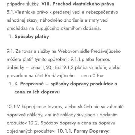
prípadne služby.
VIII. Prechod vlastníckeho práva
8.1.Vlastnícke právo k predanej veci a nebezpečenstvo
náhodnej skazy, náhodného zhoršenia a straty veci
prechádza na Kupujúceho okamihom dodania.
Spôsoby platby
9.1. Za tovar a služby na Webovom sídle Predávajúceho
môžete platiť týmito spôsobmi:
9.1.1.platba formou
dobierky – cena 1,50,- Eur
9.1.2.platba vkladom, alebo
prevodom na účet Predávajúceho – cena 0 Eur
X
. Prepravné – spôsoby dopravy produktov a
cena za ich dopravu
10.1.V kúpnej cene tovarov, alebo služieb nie sú zahrnuté
dopravné náklady, ani iné náklady súvisiace s dodaním
produktov
10.2. Spôsoby dopravy a cena za dopravu
objednaných produktov:
10.1.1. Formy Dopravy: