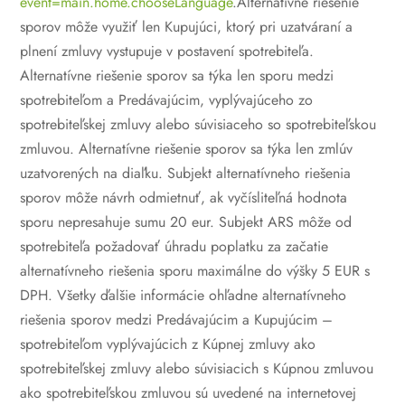
event=main.home.chooseLanguage
.Alternatívne riešenie
sporov môže využiť len Kupujúci, ktorý pri uzatváraní a
plnení zmluvy vystupuje v postavení spotrebiteľa.
Alternatívne riešenie sporov sa týka len sporu medzi
spotrebiteľom a Predávajúcim, vyplývajúceho zo
spotrebiteľskej zmluvy alebo súvisiaceho so spotrebiteľskou
zmluvou. Alternatívne riešenie sporov sa týka len zmlúv
uzatvorených na diaľku. Subjekt alternatívneho riešenia
sporov môže návrh odmietnuť, ak vyčísliteľná hodnota
sporu nepresahuje sumu 20 eur. Subjekt ARS môže od
spotrebiteľa požadovať úhradu poplatku za začatie
alternatívneho riešenia sporu maximálne do výšky 5 EUR s
DPH.
Všetky ďalšie informácie ohľadne alternatívneho
riešenia sporov medzi Predávajúcim a Kupujúcim –
spotrebiteľom vyplývajúcich z Kúpnej zmluvy ako
spotrebiteľskej zmluvy alebo súvisiacich s Kúpnou zmluvou
ako spotrebiteľskou zmluvou sú uvedené na internetovej