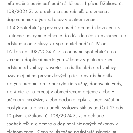
informačnú povinnosť podľa § 15 ods. 1 písm. f)Zákona č.
108/2024 Z. z. o ochrane spotrebiteľa a o zmene a
doplnení niektorých zákonov v platnom znení.
13.4.Spotrebiteľ je povinný uhradiť obchodníkovi cenu za
skutočne poskytnuté plnenie do dňa doručenia oznámenia o
odstúpení od zmluvy, ak spotrebiteľ podľa § 19 ods.
1Zákona č. 108/2024 Z. z. o ochrane spotrebiteľa a o
zmene a doplnení niektorých zákonov v platnom znení
odstúpi od zmluvy uzavretej na diaľku alebo od zmluvy
uzavretej mimo prevádzkových priestorov obchodníka,
ktorých predmetom je poskytnutie služby, dodávanie vody,
ktorá nie je na predaj v obmedzenom objeme alebo v
určenom množstve, alebo dodanie tepla, a pred začatím
poskytovania plnenia udelil výslovný súhlas podľa § 17 ods.
10 písm. c)Zákona č. 108/2024 Z. z. o ochrane
spotrebiteľa a o zmene a doplnení niektorých zákonov v
platnom znení. Cena za skutočne poskytnuté plnenie sa