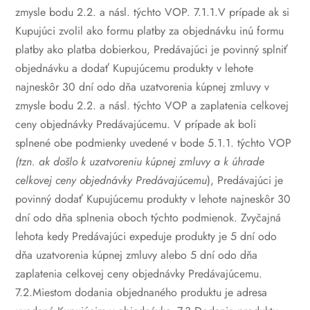
zmysle bodu 2.2. a násl. týchto VOP.
7.1.1.V prípade ak si
Kupujúci zvolil ako formu platby za objednávku inú formu
platby ako platba dobierkou, Predávajúci je povinný splniť
objednávku a dodať Kupujúcemu produkty v lehote
najneskôr 30 dní odo dňa uzatvorenia kúpnej zmluvy v
zmysle bodu 2.2. a násl. týchto VOP a zaplatenia celkovej
ceny objednávky Predávajúcemu. V prípade ak boli
splnené obe podmienky uvedené v bode 5.1.1. týchto VOP
(tzn. ak došlo k uzatvoreniu kúpnej zmluvy a k úhrade
celkovej ceny objednávky Predávajúcemu
), Predávajúci je
povinný dodať Kupujúcemu produkty v lehote najneskôr 30
dní odo dňa splnenia oboch týchto podmienok.
Zvyčajná
lehota kedy Predávajúci expeduje produkty je 5 dní odo
dňa uzatvorenia kúpnej zmluvy alebo 5 dní odo dňa
zaplatenia celkovej ceny objednávky Predávajúcemu.
7.2.Miestom dodania objednaného produktu je adresa