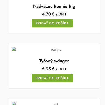
Nádväzec Ronnie Rig
4.70
€
s DPH
PRIDAŤ DO KOŠÍKA
Tyčový swinger
6.95
€
s DPH
PRIDAŤ DO KOŠÍKA