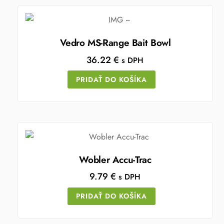
Vedro MS-Range Bait Bowl
36.22
€
s DPH
PRIDAŤ DO KOŠÍKA
Wobler Accu-Trac
9.79
€
s DPH
PRIDAŤ DO KOŠÍKA