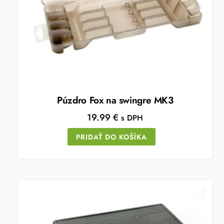
Púzdro Fox na swingre MK3
19.99
€
s DPH
PRIDAŤ DO KOŠÍKA