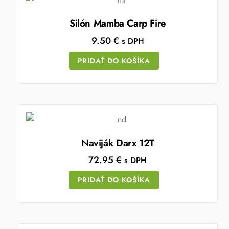
Silón Mamba Carp Fire
9.50
€
s DPH
PRIDAŤ DO KOŠÍKA
Naviják Darx 12T
72.95
€
s DPH
PRIDAŤ DO KOŠÍKA