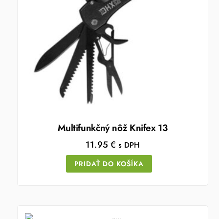
Multifunkčný nôž Knifex 13
11.95
€
s DPH
PRIDAŤ DO KOŠÍKA