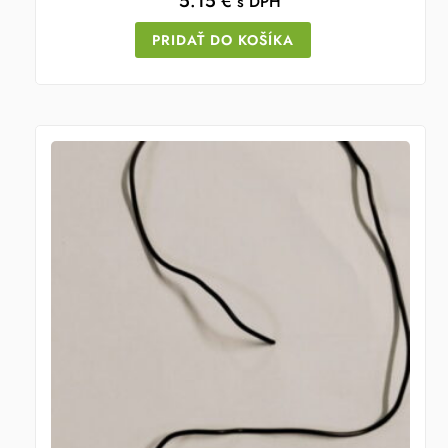
5.15
€
s DPH
PRIDAŤ DO KOŠÍKA