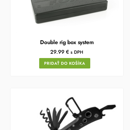
Double rig box system
29.99
€
s DPH
PRIDAŤ DO KOŠÍKA