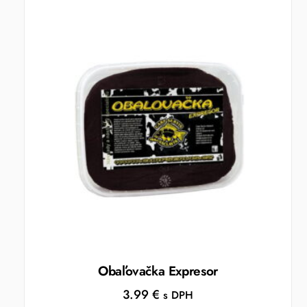
Obaľovačka Expresor
3.99
€
s DPH