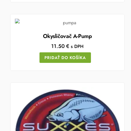
Okysličovač A-Pump
11.50
€
s DPH
PRIDAŤ DO KOŠÍKA