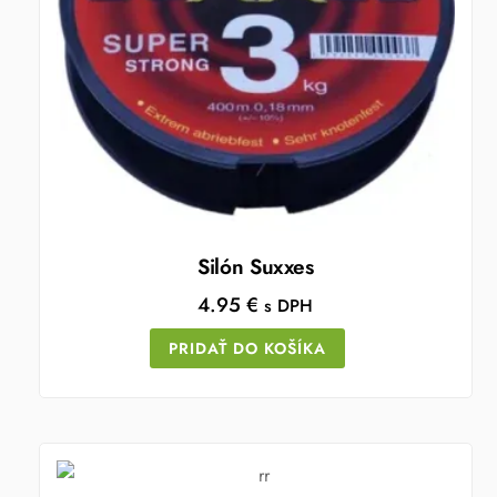
Silón Suxxes
4.95
€
s DPH
PRIDAŤ DO KOŠÍKA