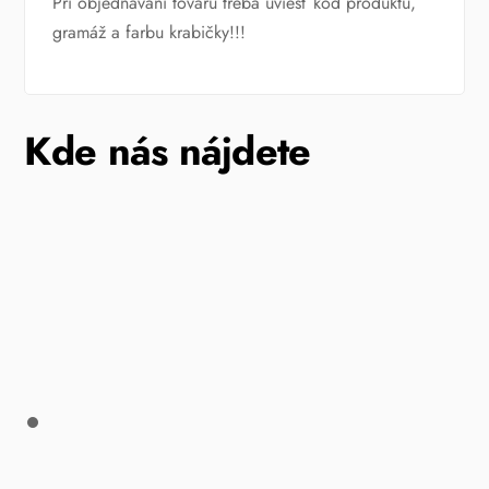
Pri objednávaní tovaru treba uviesť kód produktu,
gramáž a farbu krabičky!!!
Kde nás nájdete