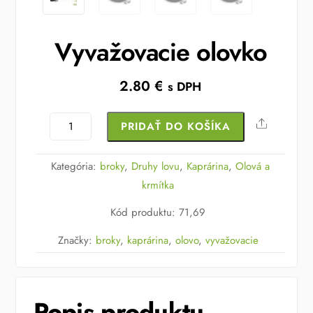
Vyvažovacie olovko
2.80
€
s DPH
množstvo
Share
PRIDAŤ DO KOŠÍKA
Vyvažovacie
olovko
Kategória:
broky
,
Druhy lovu
,
Kaprárina
,
Olová a
krmítka
Kód produktu
:
71,69
Značky:
broky
,
kaprárina
,
olovo
,
vyvažovacie
Popis produktu