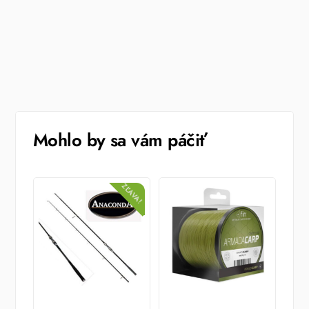
Mohlo by sa vám páčiť
ZĽAVA!