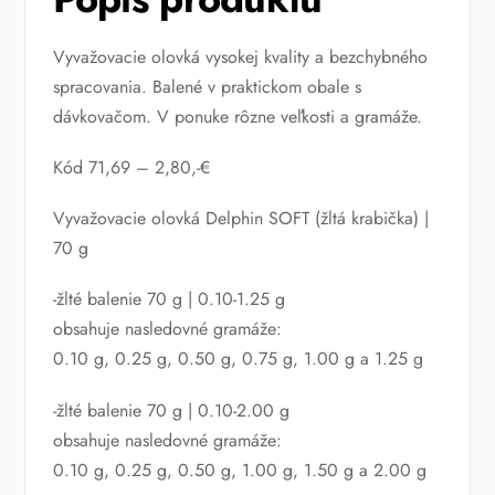
Vyvažovacie olovká vysokej kvality a bezchybného
spracovania. Balené v praktickom obale s
dávkovačom. V ponuke rôzne veľkosti a gramáže.
Kód 71,69 – 2,80,-€
Vyvažovacie olovká Delphin SOFT (žltá krabička) |
70 g
-žlté balenie 70 g | 0.10-1.25 g
obsahuje nasledovné gramáže:
0.10 g, 0.25 g, 0.50 g, 0.75 g, 1.00 g a 1.25 g
-žlté balenie 70 g | 0.10-2.00 g
obsahuje nasledovné gramáže:
0.10 g, 0.25 g, 0.50 g, 1.00 g, 1.50 g a 2.00 g