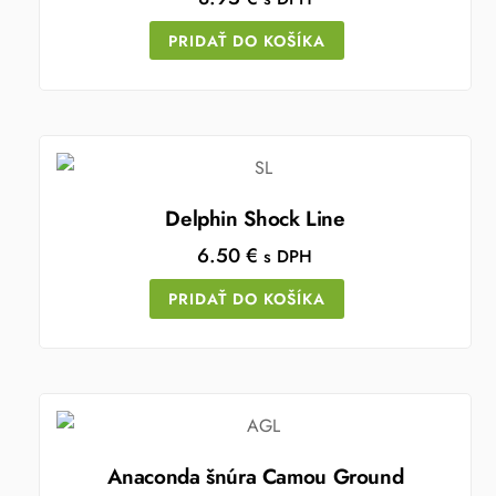
PRIDAŤ DO KOŠÍKA
Delphin Shock Line
6.50
€
s DPH
PRIDAŤ DO KOŠÍKA
Anaconda šnúra Camou Ground