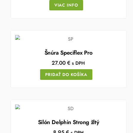
VIAC INFO
Šnúra Speciflex Pro
27.00
€
s DPH
PRIDAŤ DO KOŠÍKA
Silón Delphin Strong žltý
8.95
€
s DPH