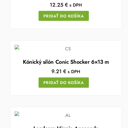
12.25
€
s DPH
PRIDAŤ DO KOŠÍKA
Kónický silón Conic Shocker 6×13 m
9.21
€
s DPH
PRIDAŤ DO KOŠÍKA