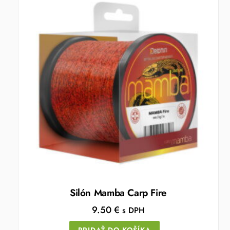
Silón Mamba Carp Fire
9.50
€
s DPH