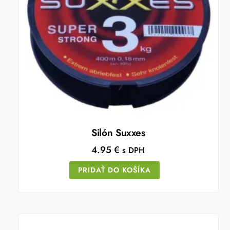
Silón Suxxes
4.95
€
s DPH
PRIDAŤ DO KOŠÍKA