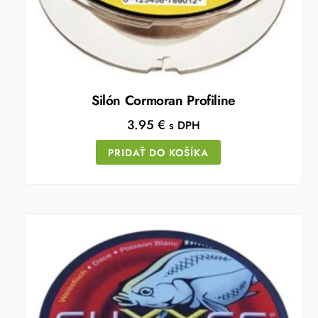
Silón Cormoran Profiline
3.95
€
s DPH
PRIDAŤ DO KOŠÍKA