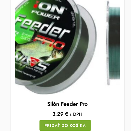
Silón Feeder Pro
3.29
€
s DPH
PRIDAŤ DO KOŠÍKA