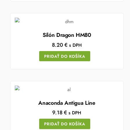
Silón Dragon HM80
8.20
€
s DPH
PRIDAŤ DO KOŠÍKA
Anaconda Antigua Line
9.18
€
s DPH
PRIDAŤ DO KOŠÍKA