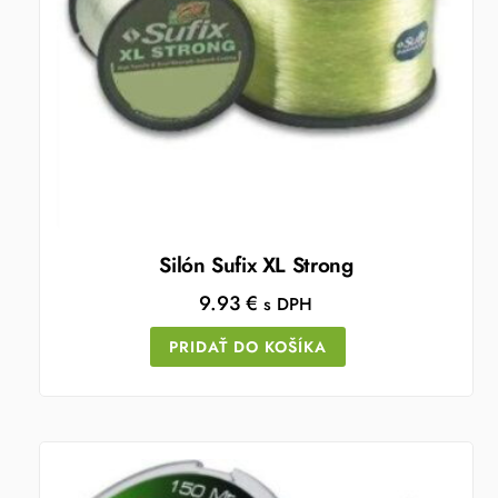
Silón Sufix XL Strong
9.93
€
s DPH
PRIDAŤ DO KOŠÍKA