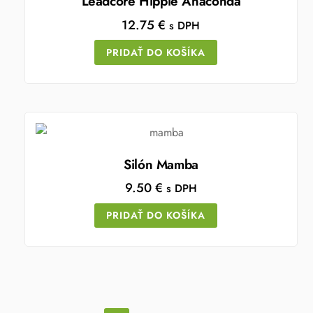
Leadcore Hippie Anaconda
12.75
€
s DPH
PRIDAŤ DO KOŠÍKA
Silón Mamba
9.50
€
s DPH
PRIDAŤ DO KOŠÍKA