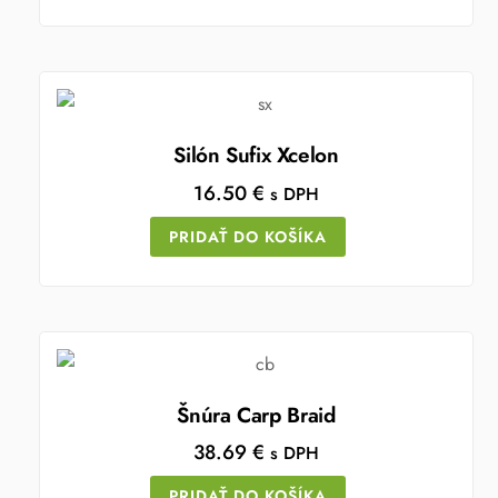
Silón Sufix Xcelon
16.50
€
s DPH
PRIDAŤ DO KOŠÍKA
Šnúra Carp Braid
38.69
€
s DPH
PRIDAŤ DO KOŠÍKA