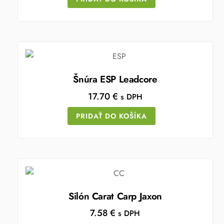
Šnúra ESP Leadcore
17.70
€
s DPH
PRIDAŤ DO KOŠÍKA
Silón Carat Carp Jaxon
7.58
€
s DPH