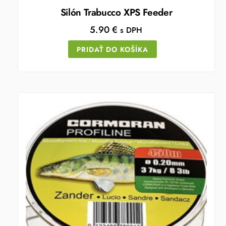
Silón Trabucco XPS Feeder
5.90
€
s DPH
PRIDAŤ DO KOŠÍKA