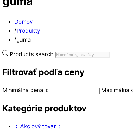
guma
Domov
/
Produkty
/
guma
Products search
Filtrovať podľa ceny
Minimálna cena
Maximálna 
Kategórie produktov
::: Akciový tovar :::