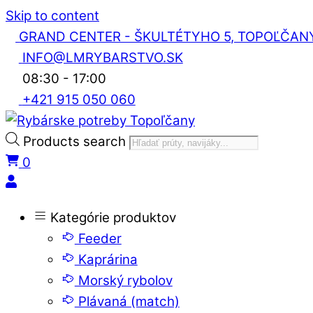
Skip to content
GRAND CENTER - ŠKULTÉTYHO 5, TOPOĽČAN
INFO@LMRYBARSTVO.SK
08:30 - 17:00
+421 915 050 060
Products search
0
Kategórie produktov
Feeder
Kaprárina
Morský rybolov
Plávaná (match)