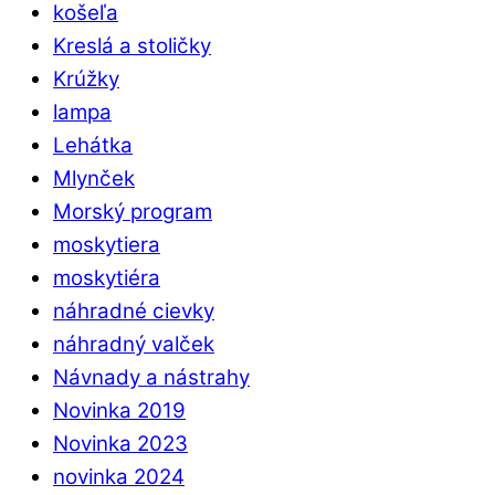
košeľa
Kreslá a stoličky
Krúžky
lampa
Lehátka
Mlynček
Morský program
moskytiera
moskytiéra
náhradné cievky
náhradný valček
Návnady a nástrahy
Novinka 2019
Novinka 2023
novinka 2024