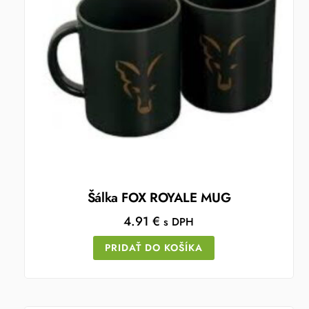
Šálka FOX ROYALE MUG
4.91
€
s DPH
PRIDAŤ DO KOŠÍKA