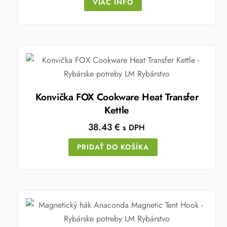
VIAC INFO
Konvička FOX Cookware Heat Transfer
Kettle
38.43
€
s DPH
PRIDAŤ DO KOŠÍKA