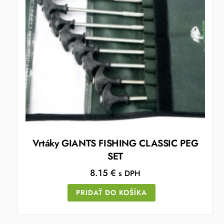
Vrtáky GIANTS FISHING CLASSIC PEG
SET
8.15
€
s DPH
PRIDAŤ DO KOŠÍKA