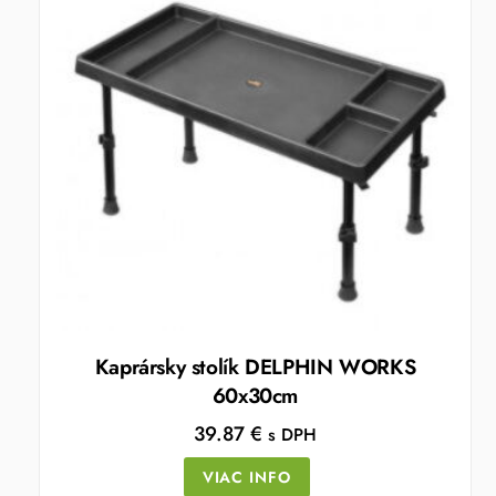
Kaprársky stolík DELPHIN WORKS
60x30cm
39.87
€
s DPH
VIAC INFO