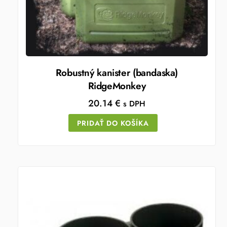
Robustný kanister (bandaska)
RidgeMonkey
20.14
€
s DPH
PRIDAŤ DO KOŠÍKA