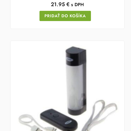
21.95
€
s DPH
PRIDAŤ DO KOŠÍKA