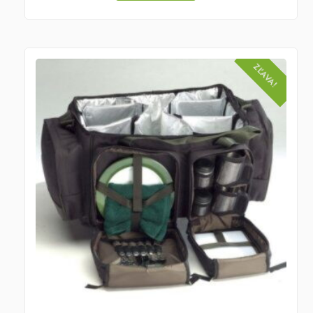
ZĽAVA!