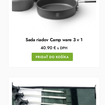
Sada riadov Camp ware 3 v 1
40.90
€
s DPH
PRIDAŤ DO KOŠÍKA