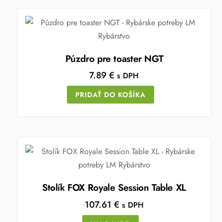
Púzdro pre toaster NGT
7.89
€
s DPH
PRIDAŤ DO KOŠÍKA
Stolík FOX Royale Session Table XL
107.61
€
s DPH