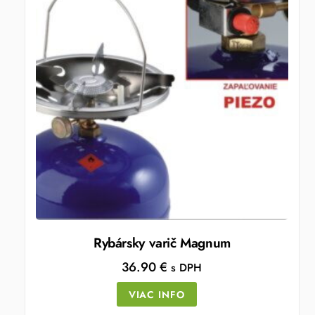
Rybársky varič Magnum
36.90
€
s DPH
VIAC INFO