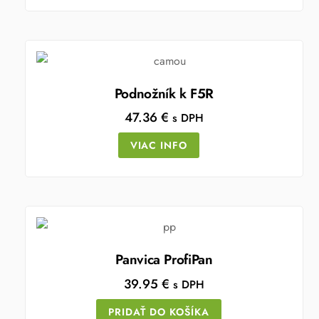
Podnožník k F5R
47.36
€
s DPH
VIAC INFO
Panvica ProfiPan
39.95
€
s DPH
PRIDAŤ DO KOŠÍKA