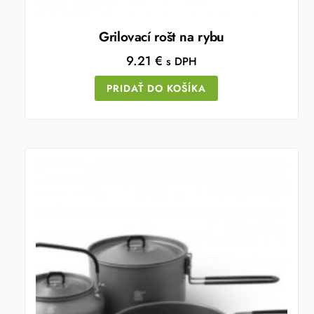
Grilovací rošt na rybu
9.21
€
s DPH
PRIDAŤ DO KOŠÍKA