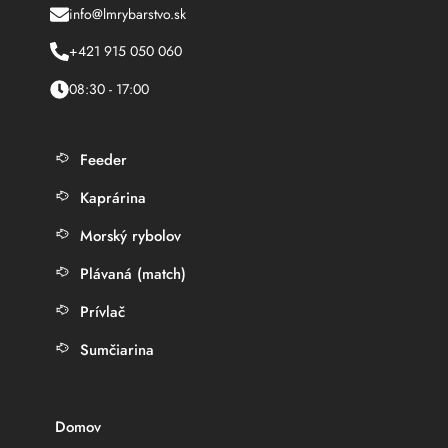
info@lmrybarstvo.sk
+421 915 050 060
08:30 - 17:00
Feeder
Kaprárina
Morský rybolov
Plávaná (match)
Prívlač
Sumčiarina
Domov