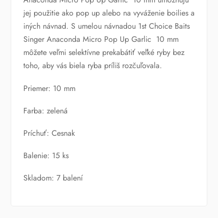
jej použitie ako pop up alebo na vyváženie boilies a
iných návnad. S umelou návnadou 1st Choice Baits
Singer Anaconda Micro Pop Up Garlic 10 mm
môžete veľmi selektívne prekabátiť veľké ryby bez
toho, aby vás biela ryba príliš rozčuľovala.
Priemer: 10 mm
Farba: zelená
Príchuť: Cesnak
Balenie: 15 ks
Skladom: 7 balení