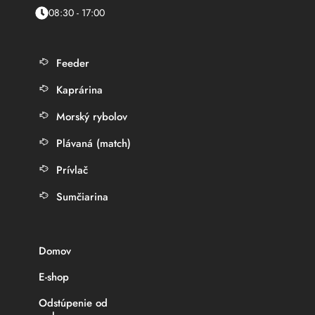
08:30 - 17:00
Feeder
Kaprárina
Morský rybolov
Plávaná (match)
Prívlač
Sumčiarina
Domov
E-shop
Odstúpenie od