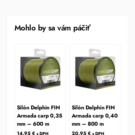
Mohlo by sa vám páčiť
Silón Delphin FIN
Silón Delphin FIN
Armada carp 0,35
Armada carp 0,40
mm – 600 m
mm – 800 m
14.95
€
20.95
€
s DPH
s DPH