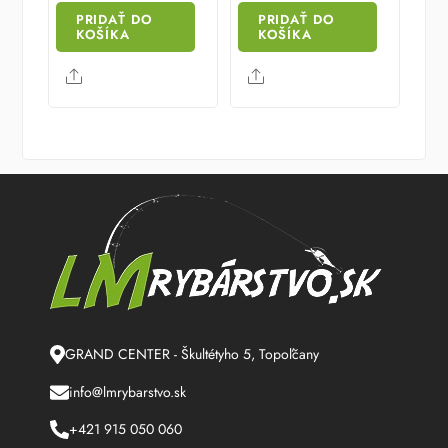
PRIDAŤ DO
PRIDAŤ DO
KOŠÍKA
KOŠÍKA
Share
Share
GRAND CENTER - Škultétyho 5, Topoľčany
info@lmrybarstvo.sk
+421 915 050 060