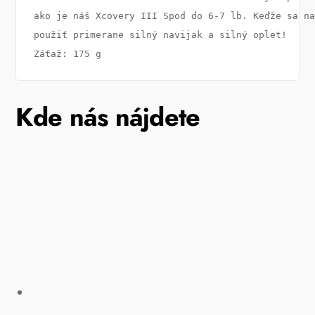
ako je náš Xcovery III Spod do 6-7 lb. Keďže sa na
použiť primerane silný navijak a silný oplet!

Záťaž: 175 g
Kde nás nájdete