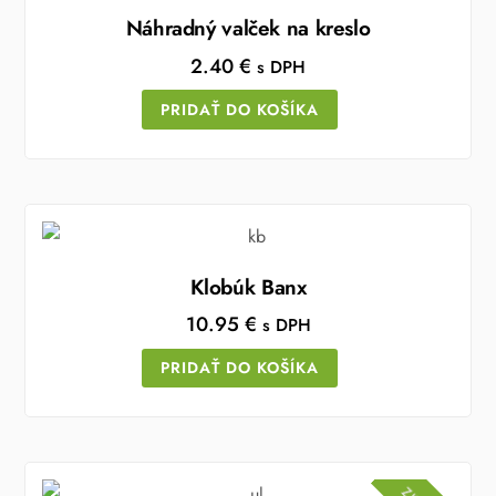
KOŠÍKA
KOŠÍKA
KOŠÍKA
KOŠÍKA
Náhradný valček na kreslo
2.40
€
s DPH
PRIDAŤ DO KOŠÍKA
Klobúk Banx
10.95
€
s DPH
PRIDAŤ DO KOŠÍKA