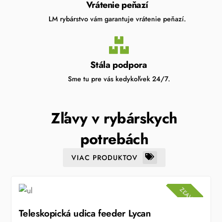
Vrátenie peňazí
LM rybárstvo vám garantuje vrátenie peňazí.
Stála podpora
Sme tu pre vás kedykoľvek 24/7.
Zľavy v rybárskych
potrebách
VIAC PRODUKTOV
ZĽAVA!
Teleskopická udica feeder Lycan