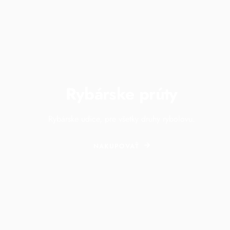
Rybárske prúty
Rybárske udice, pre všetky druhy rybolovu.
NAKUPOVAŤ