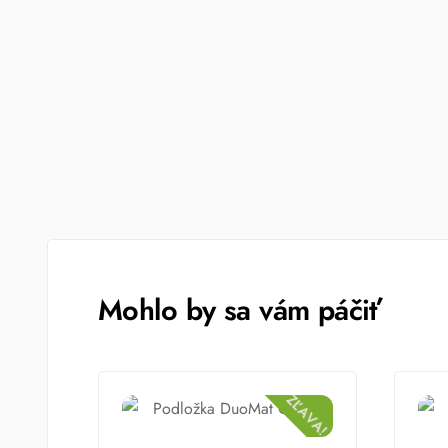
Mohlo by sa vám páčiť
ZĽAVA!