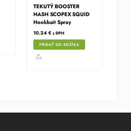
TEKUTÝ BOOSTER
NASH SCOPEX SQUID
Hookbait Spray
10.24
€
s DPH
PRIDAŤ DO KOŠÍKA
Share