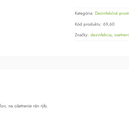
Kategória:
Dezinfekčné prost
Kód produktu
:
69,60
Značky:
dezinfekcia
,
osetren
ov, na ošetrenie rán rýb.