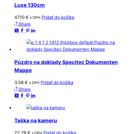
Luxe 130cm
47.10
€
Pridať do košíka
s DPH
Share
Púzdro na doklady Specitec Dokumenten
Mappe
3.08
€
Pridať do košíka
s DPH
Share
Taška na kameru
22.29
€
Pridať do košíka
s DPH