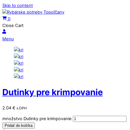
Skip to content
0
Close Cart
Menu
Dutinky pre krimpovanie
2.04
€
s DPH
množstvo Dutinky pre krimpovanie
Pridať do košíka