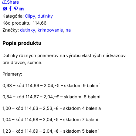
Share
Kategória:
Clipy
,
dutinky
Kód produktu
:
114,66
Značky:
dutinky
,
krimpovanie
,
na
Popis produktu
Dutinky rôznych priemerov na výrobu vlastných nádväzcov
pre dravce, sumce.
Priemery:
0,63 – kód 114,66 – 2,04,-€ – skladom 9 balení
0,84 – kód 114,67 – 2,04,-€ – skladom 8 balení
1,00 – kód 114,63 – 2,53,-€ – skladom 4 balenia
1,04 – kód 114,68 – 2,04,-€ – skladom 7 balení
1,23 – kód 114,69 – 2,04,-€ – skladom 5 balení