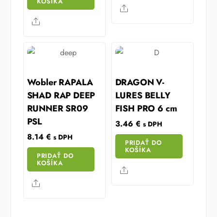
KOŠÍKA
Share
Share
Wobler RAPALA
DRAGON V-
SHAD RAP DEEP
LURES BELLY
RUNNER SR09
FISH PRO 6 cm
PSL
3.46
€
s DPH
8.14
€
s DPH
PRIDAŤ DO
KOŠÍKA
PRIDAŤ DO
KOŠÍKA
Share
Share