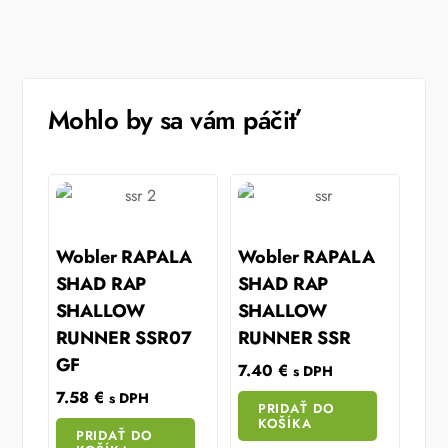
Mohlo by sa vám páčiť
Wobler RAPALA
Wobler RAPALA
SHAD RAP
SHAD RAP
SHALLOW
SHALLOW
RUNNER SSR07
RUNNER SSR
GF
7.40
€
s DPH
7.58
€
s DPH
PRIDAŤ DO
KOŠÍKA
PRIDAŤ DO