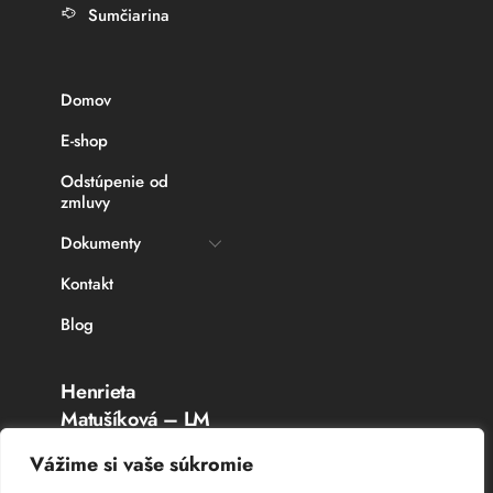
Sumčiarina
Domov
E-shop
Odstúpenie od
zmluvy
Dokumenty
Kontakt
Blog
Henrieta
Matušíková – LM
Rybárske potreby
Vážime si vaše súkromie