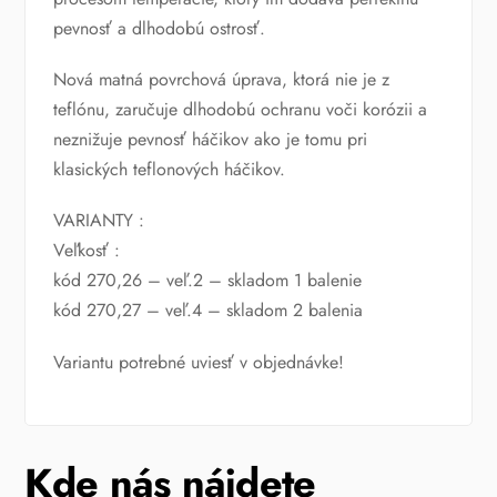
pevnosť a dlhodobú ostrosť.
Nová matná povrchová úprava, ktorá nie je z
teflónu, zaručuje dlhodobú ochranu voči korózii a
neznižuje pevnosť háčikov ako je tomu pri
klasických teflonových háčikov.
VARIANTY :
Veľkosť :
kód 270,26 – veľ.2 – skladom 1 balenie
kód 270,27 – veľ.4 – skladom 2 balenia
Variantu potrebné uviesť v objednávke!
Kde nás nájdete