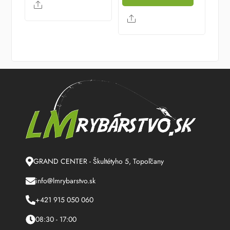
Share
Share
GRAND CENTER - Škultétyho 5, Topoľčany
info@lmrybarstvo.sk
+421 915 050 060
08:30 - 17:00