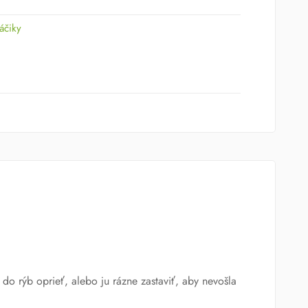
áčiky
do rýb oprieť, alebo ju rázne zastaviť, aby nevošla