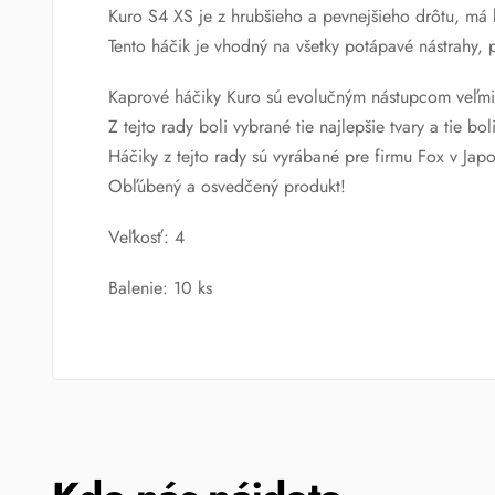
Kuro S4 XS je z hrubšieho a pevnejšieho drôtu, má k
Tento háčik je vhodný na všetky potápavé nástrahy, 
Kaprové háčiky Kuro sú evolučným nástupcom veľmi 
Z tejto rady boli vybrané tie najlepšie tvary a tie
Háčiky z tejto rady sú vyrábané pre firmu Fox v Jap
Obľúbený a osvedčený produkt!
Veľkosť: 4
Balenie: 10 ks