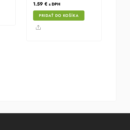
1.59
€
s DPH
PRIDAŤ DO KOŠÍKA
Share