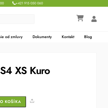
:00
+421 915 050 060
ie od zmluvy
Dokumenty
Kontakt
Blog
 S4 XS Kuro
Share
DO KOŠÍKA