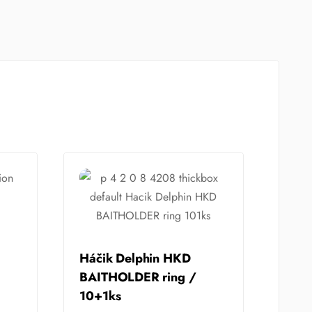
Háčik Delphin HKD
BAITHOLDER ring /
10+1ks