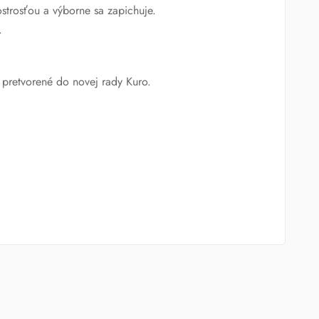
ostrosťou a výborne sa zapichuje.
.
a pretvorené do novej rady Kuro.