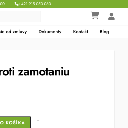
:00
+421 915 050 060
ie od zmluvy
Dokumenty
Kontakt
Blog
oti zamotaniu
Share
DO KOŠÍKA