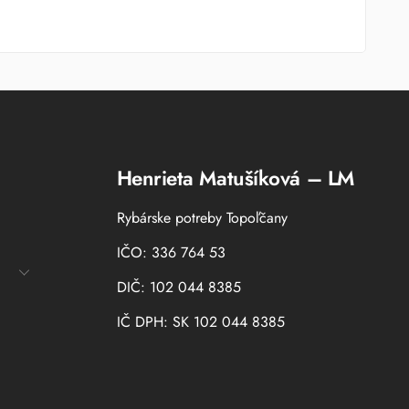
Henrieta Matušíková – LM
Rybárske potreby Topoľčany
IČO: 336 764 53
DIČ: 102 044 8385
IČ DPH: SK 102 044 8385