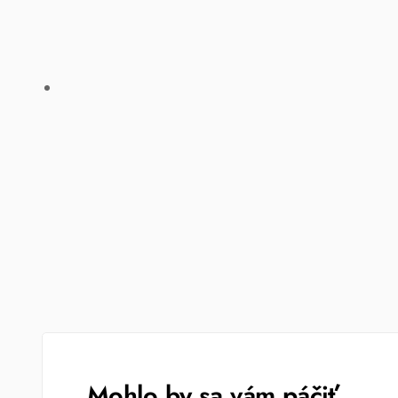
Mohlo by sa vám páčiť