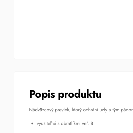
Popis produktu
Nádväzcový prevlek, ktorý ochráni uzly a tým pád
využiteľné s obratlíkmi veľ. 8