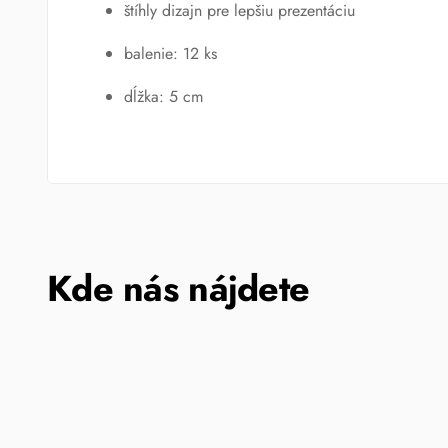
štíhly dizajn pre lepšiu prezentáciu
balenie: 12 ks
dĺžka: 5 cm
Kde nás nájdete