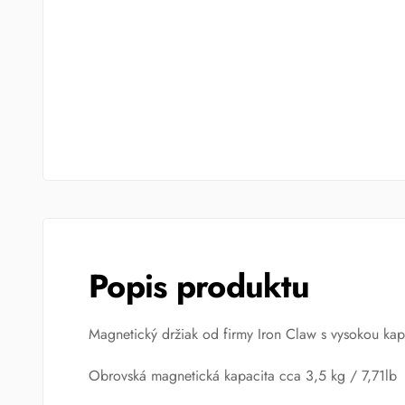
Popis produktu
Magnetický držiak od firmy Iron Claw s vysokou kap
Obrovská magnetická kapacita cca 3,5 kg / 7,71lb