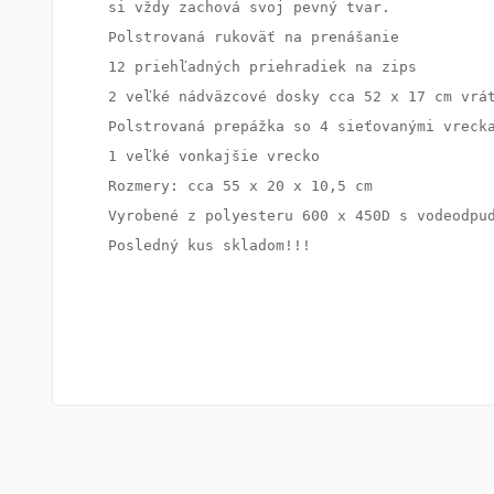
Polstrovaná rukoväť na prenášanie

12 priehľadných priehradiek na zips

Polstrovaná prepážka so 4 sieťovanými vrecka
1 veľké vonkajšie vrecko

Rozmery: cca 55 x 20 x 10,5 cm

Vyrobené z polyesteru 600 x 450D s vodeodpud
Posledný kus skladom!!!