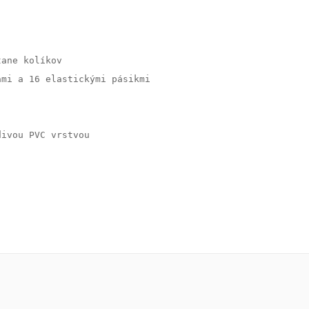
mi a 16 elastickými pásikmi

ivou PVC vrstvou
