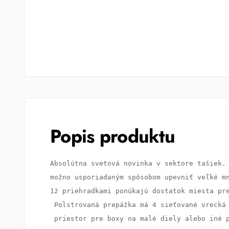
Popis produktu
Absolútna svetová novinka v sektore tašiek. 
možno usporiadaným spôsobom upevniť veľké mn
12 priehradkami ponúkajú dostatok miesta pre
 Polstrovaná prepážka má 4 sieťované vrecká 
 priestor pre boxy na malé diely alebo iné p