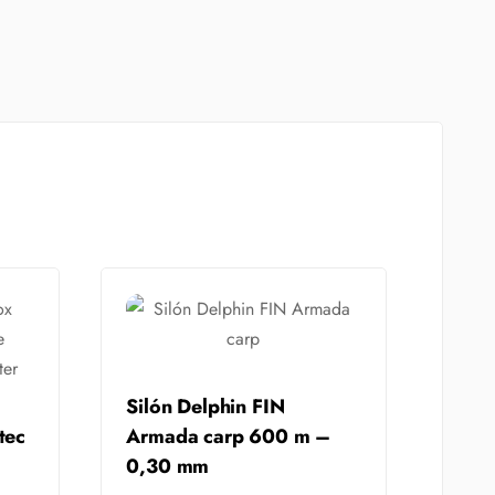
Silón Delphin FIN
tec
Armada carp 600 m –
0,30 mm