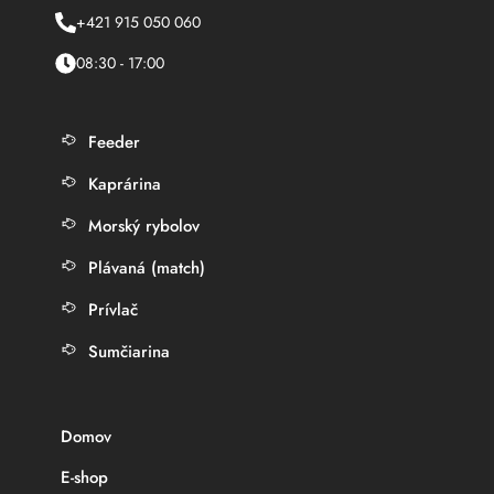
+421 915 050 060
08:30 - 17:00
Feeder
Kaprárina
Morský rybolov
Plávaná (match)
Prívlač
Sumčiarina
Domov
E-shop