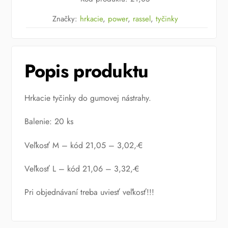
Rassel
Značky:
hrkacie
,
power
,
rassel
,
tyčinky
Popis produktu
Hrkacie tyčinky do gumovej nástrahy.
Balenie: 20 ks
Veľkosť M – kód 21,05 – 3,02,-€
Veľkosť L – kód 21,06 – 3,32,-€
Pri objednávaní treba uviesť veľkosť!!!