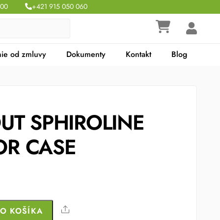
:00
+421 915 050 060
ie od zmluvy
Dokumenty
Kontakt
Blog
UT SPHIROLINE
OR CASE
Share
DO KOŠÍKA