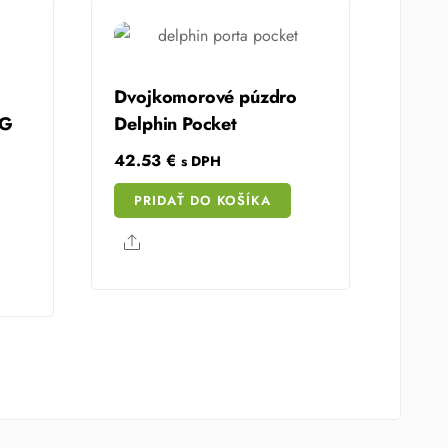
Dvojkomorové púzdro
IG
Delphin Pocket
42.53
€
s DPH
PRIDAŤ DO KOŠÍKA
Share