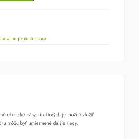
phiroline protector case
sú elastické pásy, do ktorých je možné vložiť
cku môžu byť umiestnené ďalšie riady.