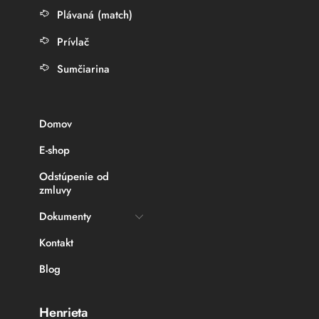
Plávaná (match)
Prívlač
Sumčiarina
Domov
E-shop
Odstúpenie od
zmluvy
Dokumenty
Kontakt
Blog
Henrieta