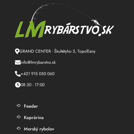
GRAND CENTER - Škultétyho 5, Topoľčany
info@lmrybarstvo.sk
+421 915 050 060
08:30 - 17:00
Feeder
Kaprárina
Morský rybolov