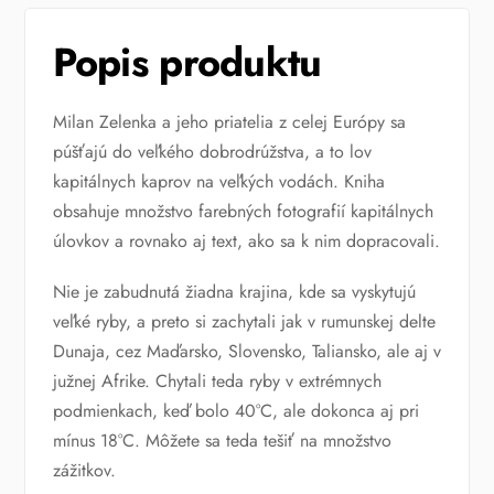
DÍL
Popis produktu
Milan Zelenka a jeho priatelia z celej Európy sa
púšťajú do veľkého dobrodrúžstva, a to lov
kapitálnych kaprov na veľkých vodách. Kniha
obsahuje množstvo farebných fotografií kapitálnych
úlovkov a rovnako aj text, ako sa k nim dopracovali.
Nie je zabudnutá žiadna krajina, kde sa vyskytujú
veľké ryby, a preto si zachytali jak v rumunskej delte
Dunaja, cez Maďarsko, Slovensko, Taliansko, ale aj v
južnej Afrike. Chytali teda ryby v extrémnych
podmienkach, keď bolo 40°C, ale dokonca aj pri
mínus 18°C. Môžete sa teda tešiť na množstvo
zážitkov.