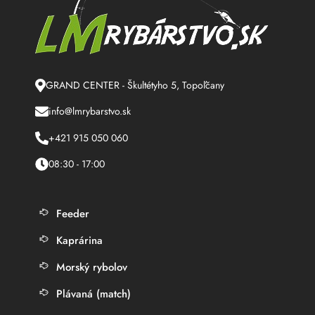
GRAND CENTER - Škultétyho 5, Topoľčany
info@lmrybarstvo.sk
+421 915 050 060
08:30 - 17:00
Feeder
Kaprárina
Morský rybolov
Plávaná (match)