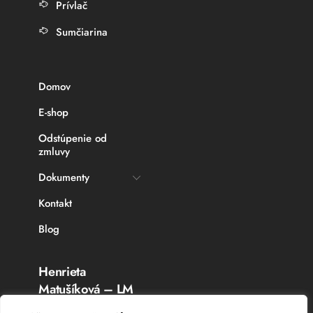
Prívlač
Sumčiarina
Domov
E-shop
Odstúpenie od
zmluvy
Dokumenty
Kontakt
Blog
Henrieta
Matušíková – LM