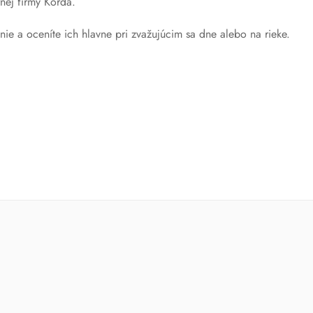
rnej firmy Korda.
ie a oceníte ich hlavne pri zvažujúcim sa dne alebo na rieke.