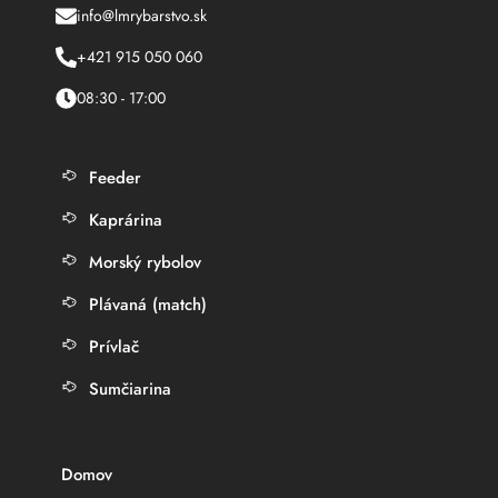
info@lmrybarstvo.sk
+421 915 050 060
08:30 - 17:00
Feeder
Kaprárina
Morský rybolov
Plávaná (match)
Prívlač
Sumčiarina
Domov