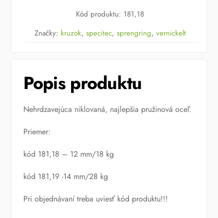
Vernickelt
Kód produktu
:
181,18
Značky:
kruzok
,
specitec
,
sprengring
,
vernickelt
Popis produktu
Nehrdzavejúca niklovaná, najlepšia pružinová oceľ.
Priemer:
kód 181,18 – 12 mm/18 kg
kód 181,19 -14 mm/28 kg
Pri objednávaní treba uviesť kód produktu!!!