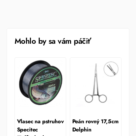
Mohlo by sa vám páčiť
Vlasec na pstruhov
Peán rovný 17,5cm
Specitec
Delphin