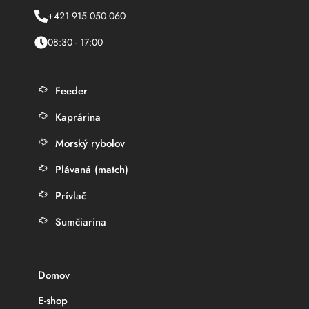
+421 915 050 060
08:30 - 17:00
Feeder
Kaprárina
Morský rybolov
Plávaná (match)
Prívlač
Sumčiarina
Domov
E-shop