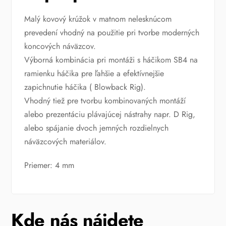
Malý kovový krúžok v matnom nelesknúcom
prevedení vhodný na použitie pri tvorbe moderných
koncových náväzcov.
Výborná kombinácia pri montáži s háčikom SB4 na
ramienku háčika pre ľahšie a efektívnejšie
zapichnutie háčika ( Blowback Rig).
Vhodný tiež pre tvorbu kombinovaných montáží
alebo prezentáciu plávajúcej nástrahy napr. D Rig,
alebo spájanie dvoch jemných rozdielnych
náväzcových materiálov.
Priemer: 4 mm
Kde nás nájdete