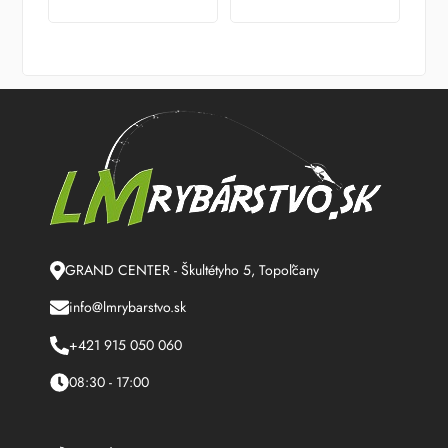
GRAND CENTER - Škultétyho 5, Topoľčany
info@lmrybarstvo.sk
+421 915 050 060
08:30 - 17:00