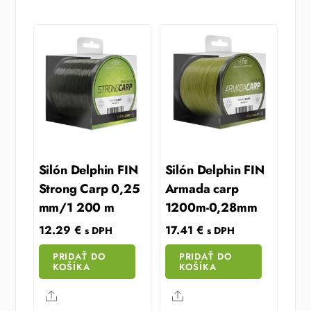
Silón Delphin FIN
Silón Delphin FIN
Strong Carp 0,25
Armada carp
mm/1 200 m
1200m-0,28mm
12.29
€
17.41
€
s DPH
s DPH
PRIDAŤ DO
PRIDAŤ DO
KOŠÍKA
KOŠÍKA
Share
Share