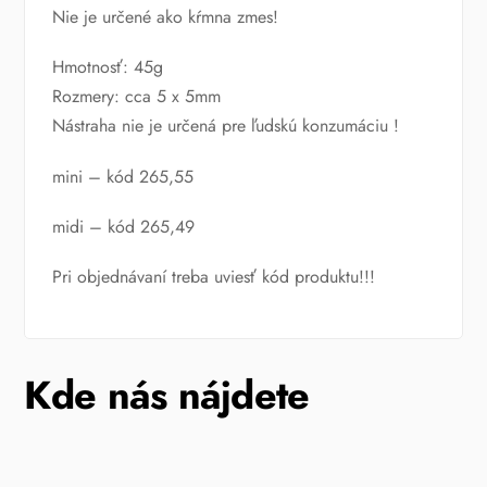
Nie je určené ako kŕmna zmes!
Hmotnosť: 45g
Rozmery: cca 5 x 5mm
Nástraha nie je určená pre ľudskú konzumáciu !
mini – kód 265,55
midi – kód 265,49
Pri objednávaní treba uviesť kód produktu!!!
Kde nás nájdete