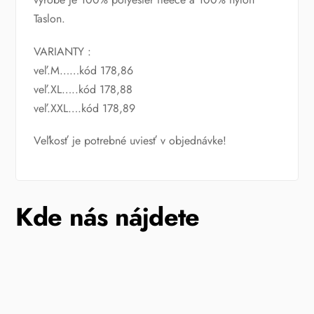
Taslon.
VARIANTY :
veľ.M……kód 178,86
veľ.XL…..kód 178,88
veľ.XXL….kód 178,89
Veľkosť je potrebné uviesť v objednávke!
Kde nás nájdete