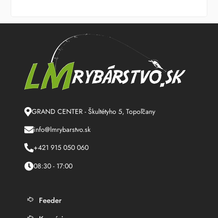
GRAND CENTER - Škultétyho 5, Topoľčany
info@lmrybarstvo.sk
+421 915 050 060
08:30 - 17:00
Feeder