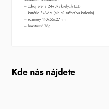
– zdroj svetla 24+3ks bielych LED
– batérie 3xAAA (nie sú súčasťou balenia)
– rozmery 110x65x27mm
– hmotnosť 78g
Kde nás nájdete