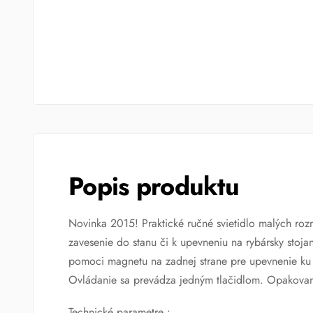
Popis produktu
Novinka 2015! Praktické ručné svietidlo malých roz
zavesenie do stanu či k upevneniu na rybársky stoj
pomoci magnetu na zadnej strane pre upevnenie ku
Ovládanie sa prevádza jedným tlačidlom. Opakovan
Technické parametre :