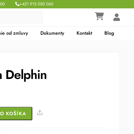
:00
+421 915 050 060
ie od zmluvy
Dokumenty
Kontakt
Blog
a Delphin
Share
DO KOŠÍKA
á