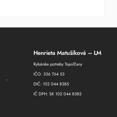
Henrieta Matušíková – LM
Rybárske potreby Topoľčany
IČO: 336 764 53
DIČ: 102 044 8385
IČ DPH: SK 102 044 8385