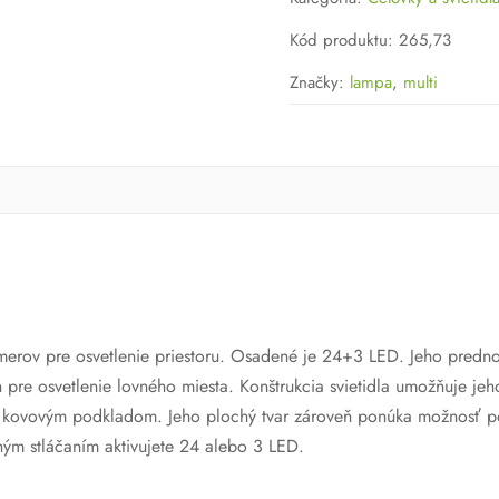
Kód produktu
:
265,73
Značky:
lampa
,
multi
merov pre osvetlenie priestoru. Osadené je 24+3 LED. Jeho predno
an pre osvetlenie lovného miesta. Konštrukcia svietidla umožňuje j
 kovovým podkladom. Jeho plochý tvar zároveň ponúka možnosť p
ým stláčaním aktivujete 24 alebo 3 LED.