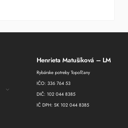
Henrieta Matušíková – LM
Rybárske potreby Topoľčany
IČO: 336 764 53
DIČ: 102 044 8385
IČ DPH: SK 102 044 8385