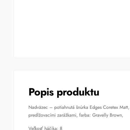
Popis produktu
Nadväzec – potiahnutá šnúrka Edges Coretex Matt, 
predlžovacími zarážkami, farba: Gravelly Brown,
Veľkosť háčika: 8