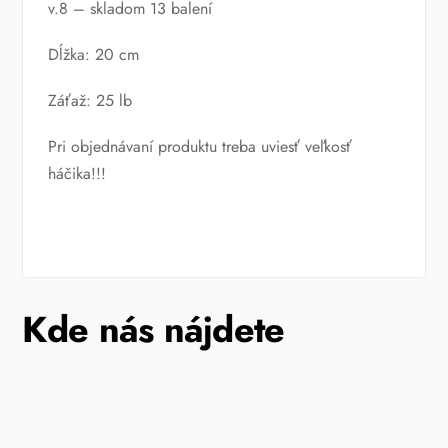
v.8 – skladom 13 balení
Dĺžka: 20 cm
Záťaž: 25 lb
Pri objednávaní produktu treba uviesť veľkosť
háčika!!!
Kde nás nájdete