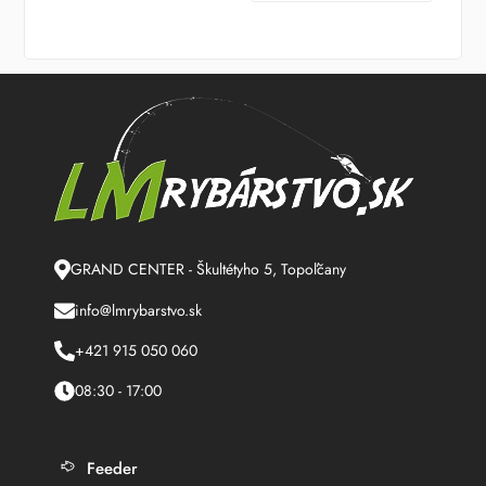
GRAND CENTER - Škultétyho 5, Topoľčany
info@lmrybarstvo.sk
+421 915 050 060
08:30 - 17:00
Feeder