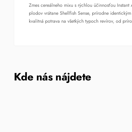
Zmes cereálneho mixu s rýchlou účinnosťou Instant 
plodov vrátane Shellfish Sense, prírodne identickým
kvalitná potrava na všetkých typoch revírov, od prí
Kde nás nájdete