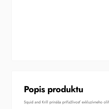
Popis produktu
Squid and Krill prináša príťažlivosť exkluzívneho ol