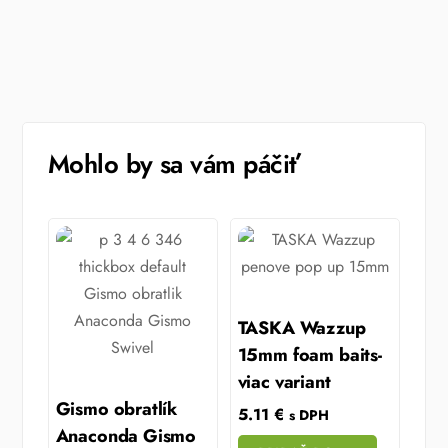
Mohlo by sa vám páčiť
TASKA Wazzup
15mm foam baits-
viac variant
Gismo obratlík
5.11
€
s DPH
Anaconda Gismo