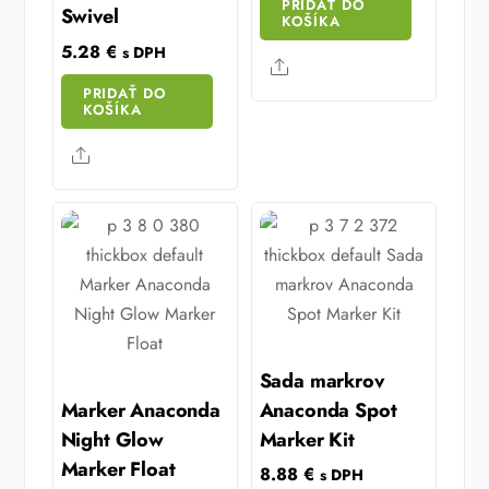
PRIDAŤ DO
Swivel
KOŠÍKA
5.28
€
s DPH
Share
PRIDAŤ DO
KOŠÍKA
Share
Sada markrov
Marker Anaconda
Anaconda Spot
Night Glow
Marker Kit
Marker Float
8.88
€
s DPH