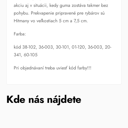
akciu aj v situácii, kedy guma zostáva takmer bez
pohybu. Prekvapenie pripravené pre rybárov sú
Hitmany vo veľkostiach 5 cm a 7,5 cm.
Farba:
kód 38-102, 36-003, 30-101, 01-120, 36-003, 20-
341, 60-105
Pri objednávaní treba uviesť kód farby!!!
Kde nás nájdete