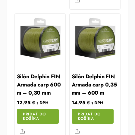
Share
Silón Delphin FIN
Silón Delphin FIN
Armada carp 600
Armada carp 0,35
m – 0,30 mm
mm – 600 m
12.95
€
14.95
€
s DPH
s DPH
PRIDAŤ DO
PRIDAŤ DO
KOŠÍKA
KOŠÍKA
Share
Share