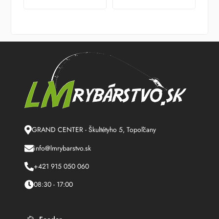
GRAND CENTER - Škultétyho 5, Topoľčany
info@lmrybarstvo.sk
+421 915 050 060
08:30 - 17:00