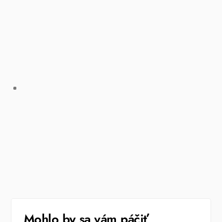
Mohlo by sa vám páčiť