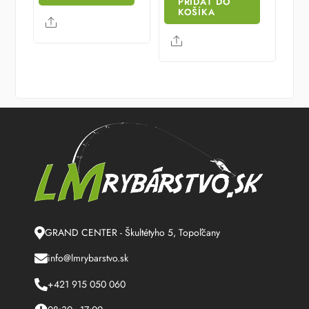
PRIDAŤ DO
KOŠÍKA
Share
Share
GRAND CENTER - Škultétyho 5, Topoľčany
info@lmrybarstvo.sk
+421 915 050 060