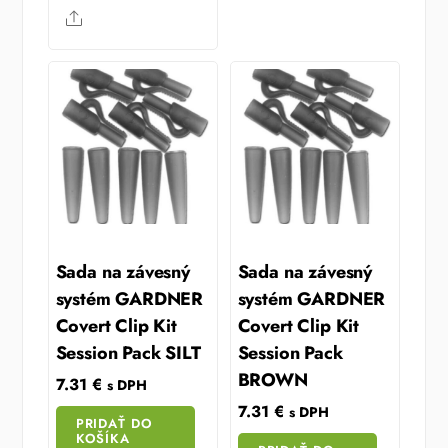
Share
Sada na závesný
Sada na závesný
systém GARDNER
systém GARDNER
Covert Clip Kit
Covert Clip Kit
Session Pack SILT
Session Pack
BROWN
7.31
€
s DPH
7.31
€
s DPH
PRIDAŤ DO
KOŠÍKA