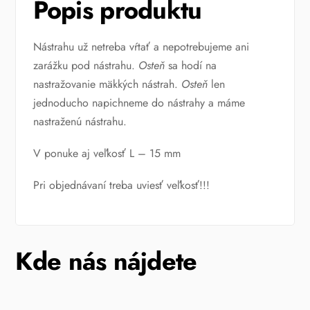
Popis produktu
Nástrahu už netreba vŕtať a nepotrebujeme ani
zarážku pod nástrahu.
Osteň
sa hodí na
nastražovanie mäkkých nástrah.
Osteň
len
jednoducho napichneme do nástrahy a máme
nastraženú nástrahu.
V ponuke aj veľkosť L – 15 mm
Pri objednávaní treba uviesť veľkosť!!!
Kde nás nájdete