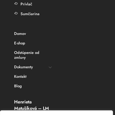
Prívlač
Sumčiarina
Domov
E-shop
Odstúpenie od
zmluvy
Dokumenty
Kontakt
Blog
Henrieta
Matušíková – LM