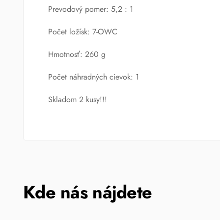
Prevodový pomer: 5,2 : 1
Počet ložísk: 7-OWC
Hmotnosť: 260 g
Počet náhradných cievok: 1
Skladom 2 kusy!!!
Kde nás nájdete