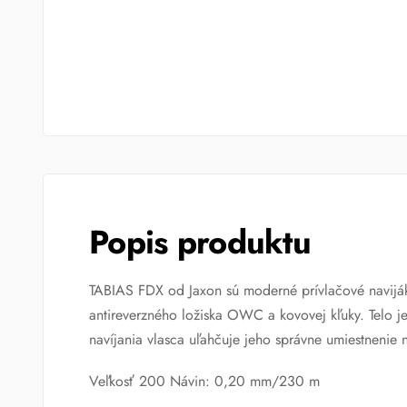
Popis produktu
TABIAS FDX od Jaxon sú moderné prívlačové navijáky
antireverzného ložiska OWC a kovovej kľuky. Telo je
navíjania vlasca uľahčuje jeho správne umiestnenie
Veľkosť 200 Návin: 0,20 mm/230 m