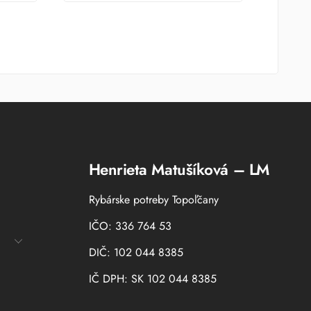
Henrieta Matušíková – LM
Rybárske potreby Topoľčany
IČO: 336 764 53
DIČ: 102 044 8385
IČ DPH: SK 102 044 8385