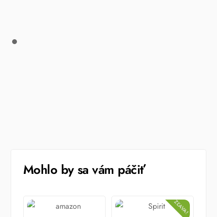
Mohlo by sa vám páčiť
ZĽAVA!