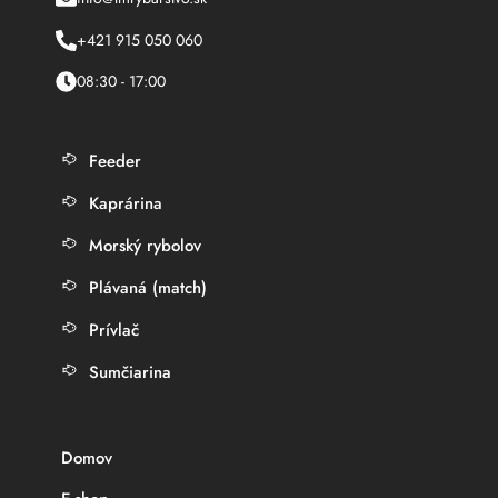
+421 915 050 060
08:30 - 17:00
Feeder
Kaprárina
Morský rybolov
Plávaná (match)
Prívlač
Sumčiarina
Domov