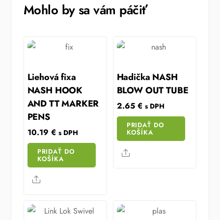
Mohlo by sa vám páčiť
Liehová fixa
Hadička NASH
NASH HOOK
BLOW OUT TUBE
AND TT MARKER
2.65
€
s DPH
PENS
PRIDAŤ DO
10.19
€
KOŠÍKA
s DPH
PRIDAŤ DO
Share
KOŠÍKA
Share