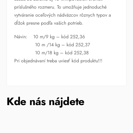
príslušného rozmeru. To umožňuje jednoduché
vytváranie oceľových nádväzcov rôznych typov a
dĺžok presne podľa vašich potrieb.
Návin: 10 m/9 kg – kód 252,36
10 m /14 kg – kód 252,37
10 m/18 kg – kód 252,38
Pri objednávaní treba uviesť kód produktu!!!
Kde nás nájdete