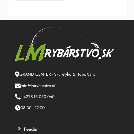
GRAND CENTER - Škultétyho 5, Topoľčany
info@lmrybarstvo.sk
+421 915 050 060
08:30 - 17:00
Feeder