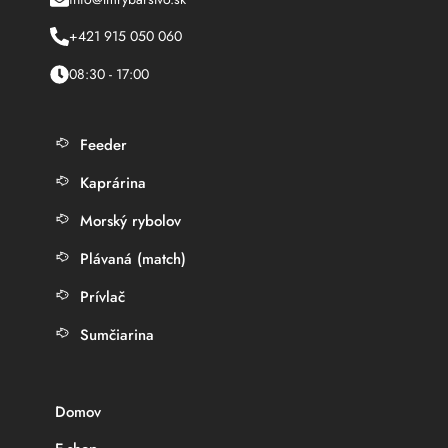
+421 915 050 060
08:30 - 17:00
Feeder
Kaprárina
Morský rybolov
Plávaná (match)
Prívlač
Sumčiarina
Domov