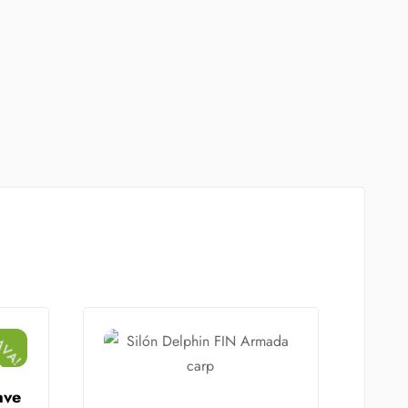
AVA!
ave