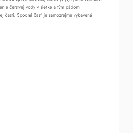
nie čerstvej vody v sieťke a tým pádom
ej časti. Spodná časť je samozrejme vybavená