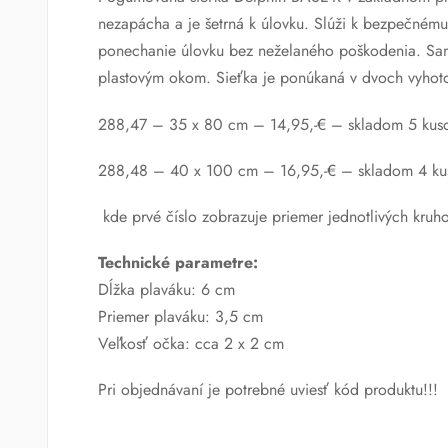
nezapácha a je šetrná k úlovku. Slúži k bezpečném
ponechanie úlovku bez neželaného poškodenia. Sam
plastovým okom. Sieťka je ponúkaná v dvoch vyhot
288,47 – 35 x 80 cm – 14,95,-€ – skladom 5 kuso
288,48 – 40 x 100 cm – 16,95,-€ – skladom 4 kus
kde prvé číslo zobrazuje priemer jednotlivých kruh
Technické parametre:
Dĺžka plaváku: 6 cm
Priemer plaváku: 3,5 cm
Veľkosť očka: cca 2 x 2 cm
Pri objednávaní je potrebné uviesť kód produktu!!!