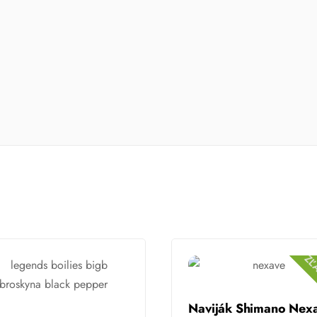
ZĽ
Naviják Shimano Nex