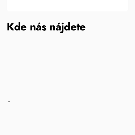
Kde nás nájdete