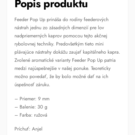
Popis produktu
Feeder Pop Up prináša do rodiny feederových
nástrah jednu zo zásadných dimenzií pre lov
nadpriemerných kaprov pomocou tejto akčnej
rybolovnej techniky. Predovšetkým tieto mini
plávajúce nástrahy dokážu zaujať kapitálneho kapra.
Zvolené aromatické varianty Feeder Pop Up patria
medzi najúspešnejšie v našej ponuke. Teoreticky
možno povedať, že by bolo možné dať na ich
úspešnosť záruku.
– Priemer: 9 mm
– Balenie: 30 g
– Farba: ružová
Príchuť: Anjel