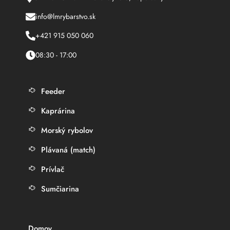
info@lmrybarstvo.sk
+421 915 050 060
08:30 - 17:00
Feeder
Kaprárina
Morský rybolov
Plávaná (match)
Prívlač
Sumčiarina
Domov