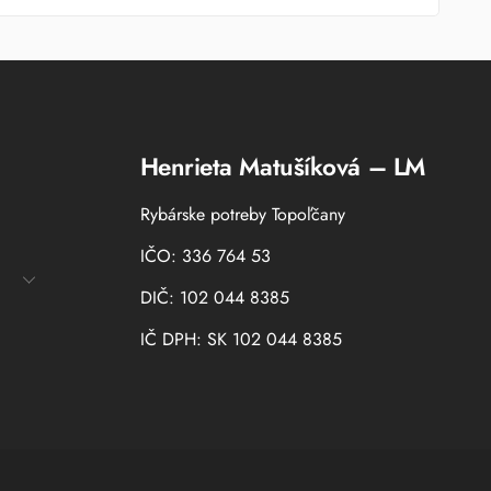
Henrieta Matušíková – LM
Rybárske potreby Topoľčany
IČO: 336 764 53
DIČ: 102 044 8385
IČ DPH: SK 102 044 8385