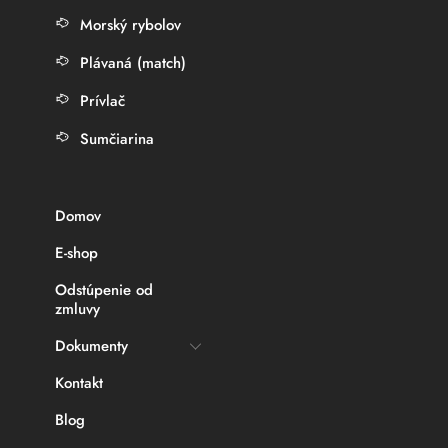
Morský rybolov
Plávaná (match)
Prívlač
Sumčiarina
Domov
E-shop
Odstúpenie od
zmluvy
Dokumenty
Kontakt
Blog