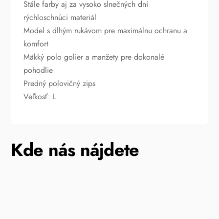
Stále farby aj za vysoko slnečných dní
rýchloschnúci materiál
Model s dlhým rukávom pre maximálnu ochranu a
komfort
Mäkký polo golier a manžety pre dokonalé
pohodlie
Predný polovičný zips
Veľkosť: L
Kde nás nájdete