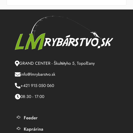
GRAND CENTER - Škultétyho 5, Topoľčany
info@lmrybarstvo.sk
+421 915 050 060
08:30 - 17:00
Feeder
Kaprárina