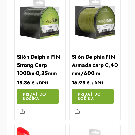
Silón Delphin FIN
Silón Delphin FIN
Strong Carp
Armada carp 0,40
1000m-0,35mm
mm/600 m
15.36
€
16.95
€
s DPH
s DPH
PRIDAŤ DO
PRIDAŤ DO
KOŠÍKA
KOŠÍKA
Share
Share